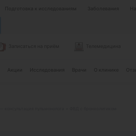
Подготовка к исследованиям
Заболевания
На
Записаться на приём
Телемедицина
Акции
Исследования
Врачи
О клинике
Отз
— консультация пульмонолога + ФВД с бронхолитиком