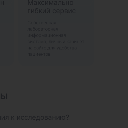
ан
Максимально
гибкий сервис
Собственная
лабораторная
информационная
система, личный кабинет
на сайте для удобства
пациентов
сы
ния к исследованию?