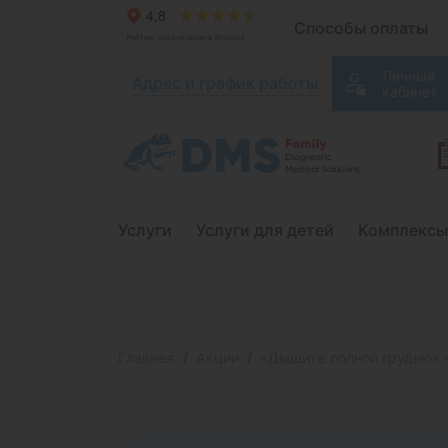
Способы оплаты
Личный
Адрес и график работы
кабинет
Услуги
Услуги для детей
Комплексы
Главная
Акции
«Дышите полной грудью» 