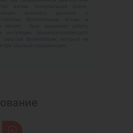
тво жизни. Консультация врача-
 функции внешнего дыхания с
гностика бронхиальной астмы и
и лёгких . Врач оценивает работу
е ингаляции бронхорасширяющего
ь скрытый бронхоспазм, который не
ся при обычной спирометрии.
дование