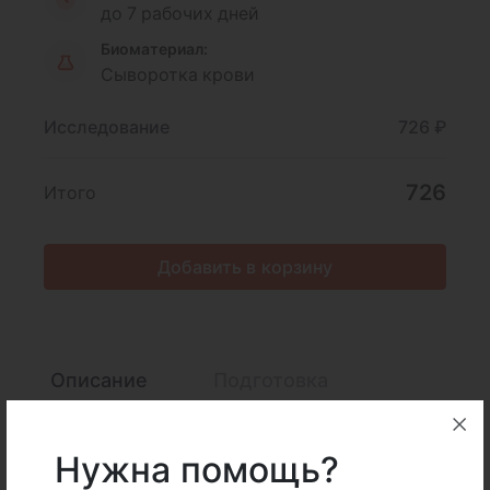
до 7 рабочих дней
Биоматериал:
Сыворотка крови
Исследование
726 ₽
726
Итого
Добавить в корзину
Описание
Подготовка
Интерпретация
Нужна помощь?