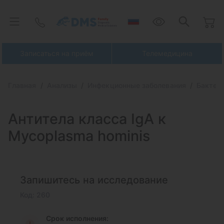
Записаться на приём
Телемедицина
Главная
Анализы
Инфекционные заболевания
Бактер
Антитела класса IgA
к
Mycoplasma hominis
Запишитесь на исследование
Код: 260
Срок исполнения: