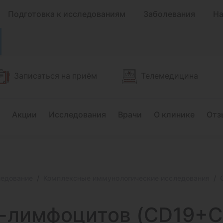
Подготовка к исследованиям
Заболевания
На
Записаться на приём
Телемедицина
Акции
Исследования
Врачи
О клинике
Отз
ледование
Комплексные иммунологические исследования
В-лимфоцитов (CD19+