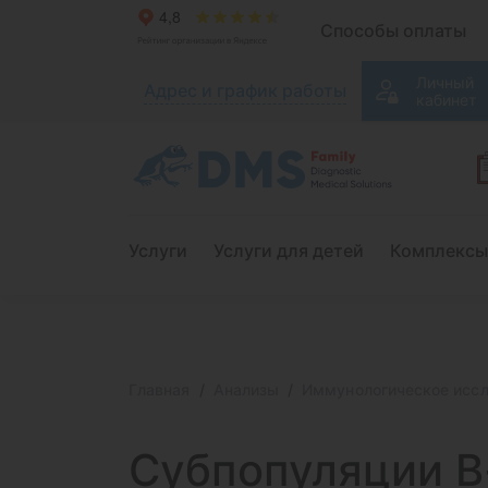
Способы оплаты
Личный
Адрес и график работы
кабинет
Услуги
Услуги для детей
Комплексы
Главная
Анализы
Иммунологическое исс
Субпопуляции 