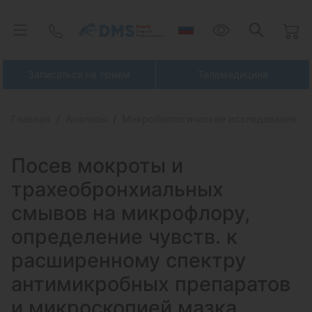
Записаться на приём
Телемедицина
Главная
Анализы
Микробиологические исследования
Посев мокроты и
трахеобронхиальных
смывов на микрофлору,
определение
чувств. к
расширенному спектру
антимикробных препаратов
и микроскопией мазка