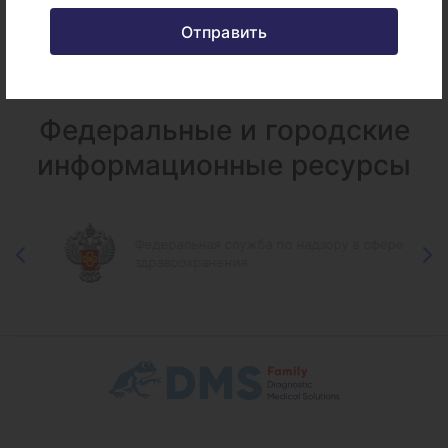
Срок исполнения:
до 6 раб.дней
Отправить
Федеральные и городские
информационные ресурсы
Федеральная служба по надзору в сфере
здравоохранения