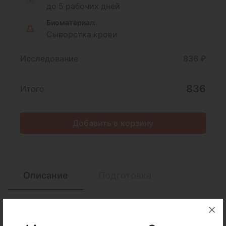
до 5 рабочих дней
Биоматериал:
Сыворотка крови
Исследование
836 ₽
836
Итого
Добавить в корзину
Описание
Подготовка
Интерпретация