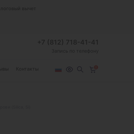
логовый вычет
+7 (812) 718-41-41
Запись по телефону
0
ывы
Контакты
ови (Silica, Si)