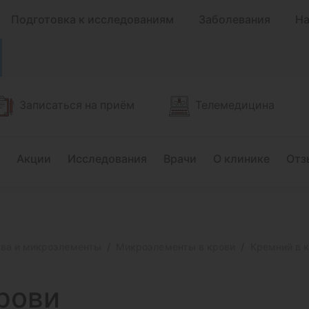
Подготовка к исследованиям
Заболевания
На
Записаться на приём
Телемедицина
Акции
Исследования
Врачи
О клинике
Отз
тва и микроэлементы
Микроэлементы в крови
Кремний в кр
рови