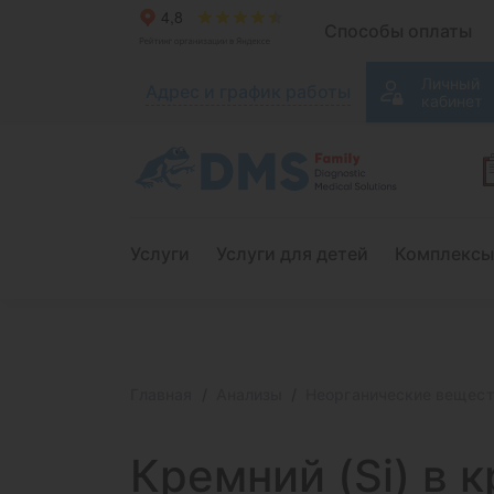
Способы оплаты
Личный
Адрес и график работы
кабинет
Услуги
Услуги для детей
Комплексы
Главная
Анализы
Неорганические вещес
Кремний (Si)
в к