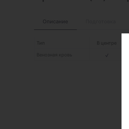
Описание
Подготовка
Тип
В центре
Венозная кровь