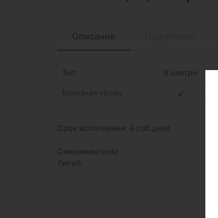
Описание
Подготовка
Тип
В центре
Венозная кровь
Срок исполнения:
8 раб.дней
Синонимы (rus)
Литий