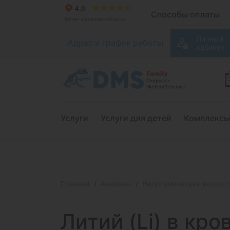
Способы оплаты
Личный
Адрес и график работы
кабинет
Услуги
Услуги для детей
Комплексы
Главная
Анализы
Неорганические вещес
Литий (Li)
в кро