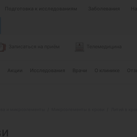
Подготовка к исследованиям
Заболевания
На
Записаться на приём
Телемедицина
Акции
Исследования
Врачи
О клинике
Отз
тва и микроэлементы
Микроэлементы в крови
Литий в кров
ви