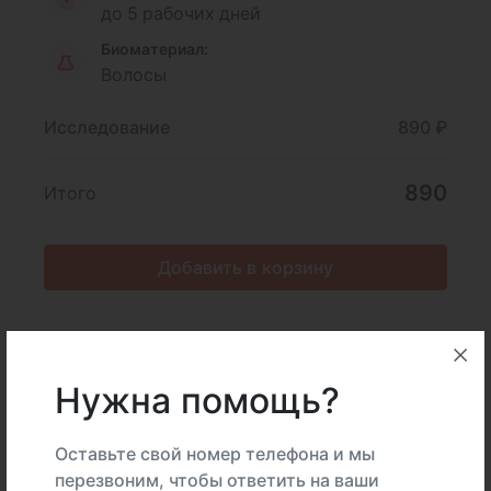
до 5 рабочих дней
Биоматериал:
Волосы
Исследование
890 ₽
890
Итого
Добавить в корзину
Описание
Подготовка
Нужна помощь?
Интерпретация
Оставьте свой номер телефона и мы
перезвоним, чтобы ответить на ваши