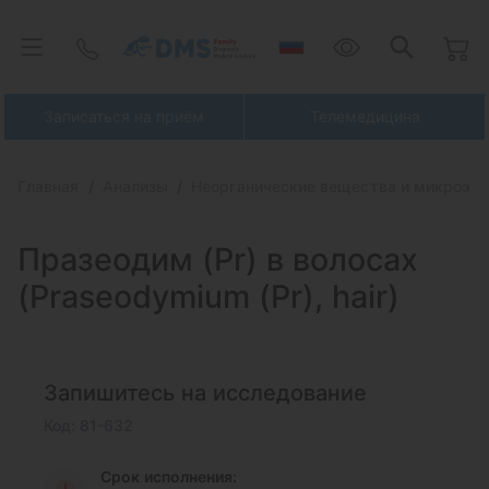
Записаться на приём
Телемедицина
Главная
Анализы
Неорганические вещества и микроэл
Празеодим (Pr) в
волосах
(Praseodymium (Pr), hair)
Запишитесь на исследование
Код: 81-632
Срок исполнения: