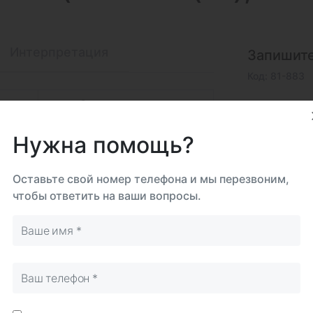
Интерпретация
Запишите
Код: 81-883
ому
Самостоятельно
Срок 
до 5
Нужна помощь?
Биома
Ногт
Оставьте свой номер телефона и мы перезвоним,
чтобы ответить на ваши вопросы.
Исследова
Итого