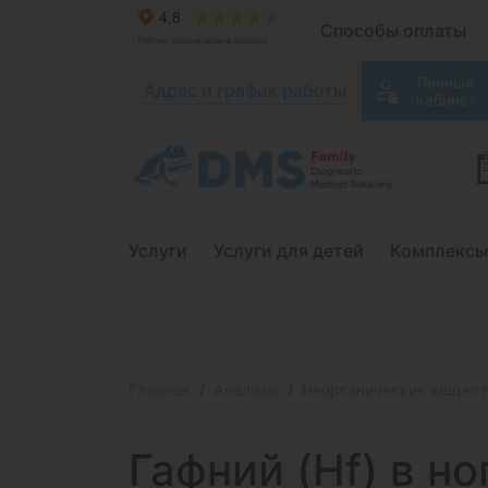
Способы оплаты
Личный
Адрес и график работы
кабинет
Услуги
Услуги для детей
Комплексы
Главная
Анализы
Неорганические вещес
Гафний (Hf) в
ног