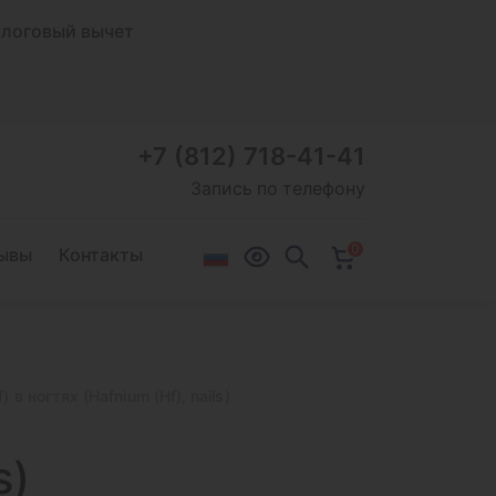
логовый вычет
+7 (812) 718-41-41
Запись по телефону
0
ывы
Контакты
) в ногтях (Hafnium (Hf), nails)
s)