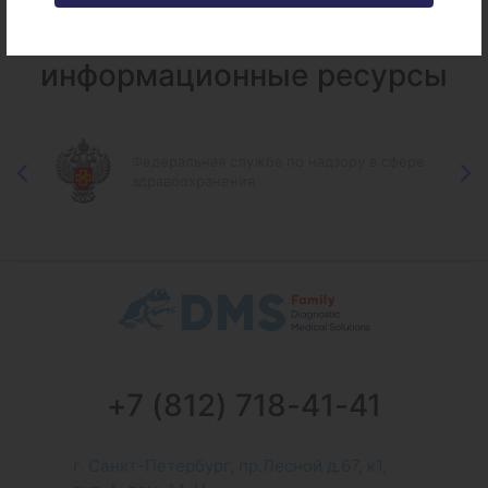
Федеральные и городские
информационные ресурсы
Федеральная служба по надзору в сфере
здравоохранения
+7 (812) 718-41-41
г. Санкт-Петербург, пр.Лесной д.67, к1,