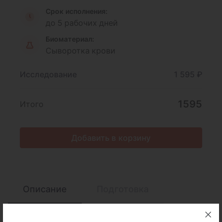
Срок исполнения:
до 5 рабочих дней
Биоматериал:
Сыворотка крови
Исследование
1 595 ₽
1595
Итого
Добавить в корзину
Описание
Подготовка
Интерпретация