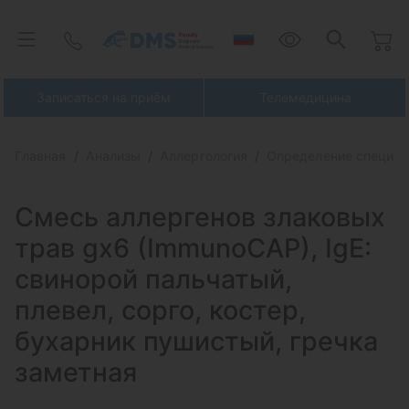
Записаться на приём
Телемедицина
Главная
Анализы
Аллергология
Определение специфи
Смесь аллергенов злаковых
трав gx6 (ImmunoCAP), IgE:
свинорой
пальчатый,
плевел, сорго, костер,
бухарник пушистый, гречка
заметная