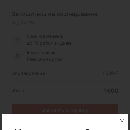
Запишитесь на исследование
Код: 14-019
Срок исполнения:
до 16 рабочих дней
Биоматериал:
Венозная кровь
Исследование
1 600 ₽
1600
Итого
Добавить в корзину