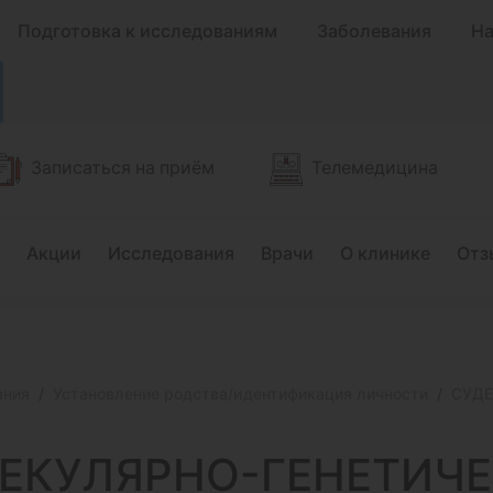
Подготовка к исследованиям
Заболевания
На
Записаться на приём
Телемедицина
Акции
Исследования
Врачи
О клинике
Отз
ания
Установление родства/идентификация личности
СУДЕ
ЕКУЛЯРНО-ГЕНЕТИЧ