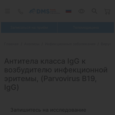
Записаться на приём
Телемедицина
Главная
Анализы
Инфекционные заболевания
Вирусн
Антитела класса IgG к
возбудителю
инфекционной
эритемы, (Parvovirus B19,
IgG)
Запишитесь на исследование