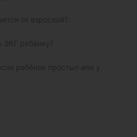
ается от взрослой?
ь ЭКГ ребёнку?
если ребёнок простыл или у