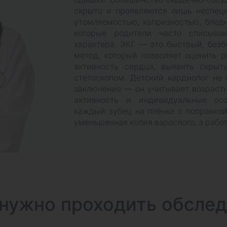
скрыто и проявляются лишь неспе
утомляемостью, капризностью, бледн
которые родители часто списыва
характера. ЭКГ — это быстрый, без
метод, который позволяет оценить 
активность сердца, выявить скры
стетоскопом. Детский кардиолог не
заключение — он учитывает возраст
активность и индивидуальные осо
каждый зубец на плёнке с поправкой
уменьшенная копия взрослого, а рабо
нужно проходить обсле