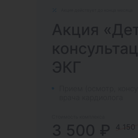
Акция действует до конца месяца
Акция «Де
консультац
ЭКГ
Прием (осмотр, консу
врача кардиолога
Стоимость комплекса
3 500 ₽
4 150