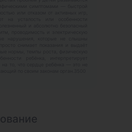
цифическими симптомами — быстрой
остью или отказом от активных игр,
ют на усталость или особенности
болезненный и абсолютно безопасный
ритм, проводимость и электрическую
тые нарушения, которые не слышны
 просто снимает показания и выдаёт
ные нормы, темпы роста, физическую
бенности ребёнка, интерпретирует
 на то, что сердце ребёнка — это не
тающий по своим законам орган.3500
дование