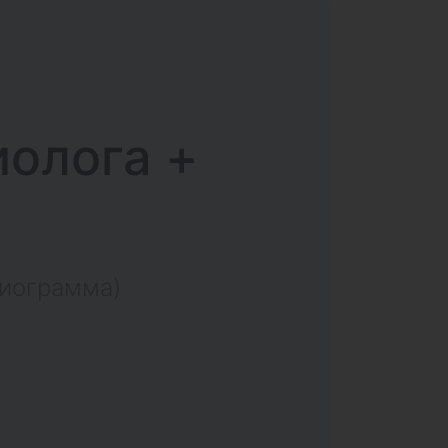
иолога +
диограмма)