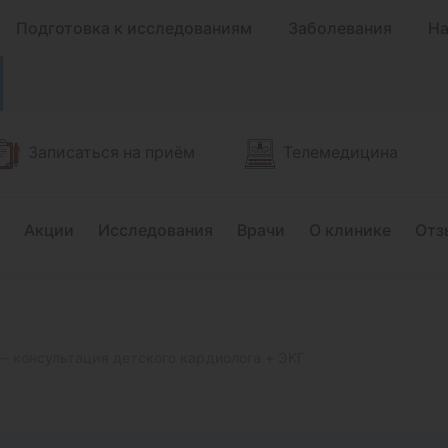
Подготовка к исследованиям
Заболевания
На
Записаться на приём
Телемедицина
Акции
Исследования
Врачи
О клинике
Отз
 консультация детского кардиолога + ЭКГ