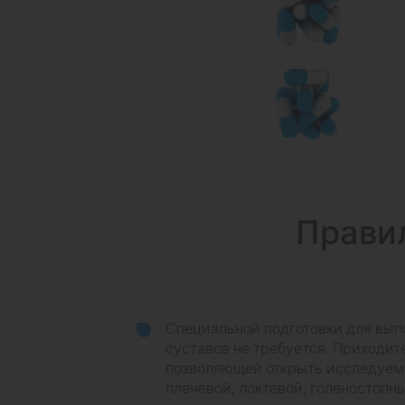
Прави
Специальной подготовки для вып
суставов не требуется. Приходит
позволяющей открыть исследуемы
плечевой, локтевой, голеностопный