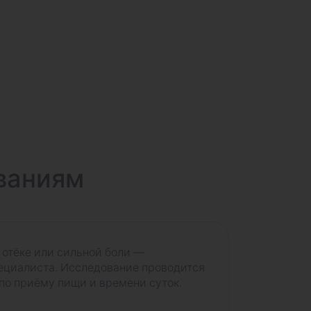
ваниям
отёке или сильной боли —
ециалиста. Исследование проводится
по приёму пищи и времени суток.