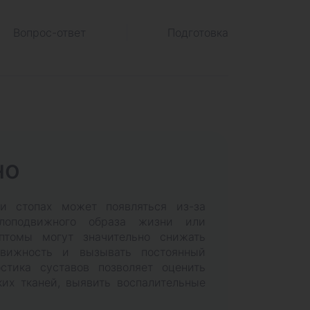
Вопрос-ответ
Подготовка
но
ли стопах может появляться из-за
алоподвижного образа жизни или
птомы могут значительно снижать
движность и вызывать постоянный
остика суставов позволяет оценить
ких тканей, выявить воспалительные