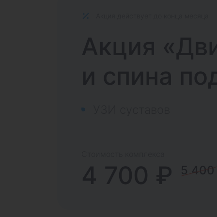
Акция действует до конца месяца
Акция «Дв
и спина по
УЗИ суставов
Стоимость комплекса
4 700 ₽
5 400