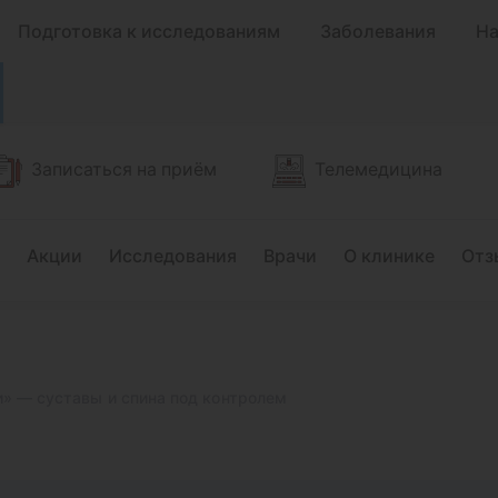
Подготовка к исследованиям
Заболевания
На
Записаться на приём
Телемедицина
Акции
Исследования
Врачи
О клинике
Отз
» — суставы и спина под контролем