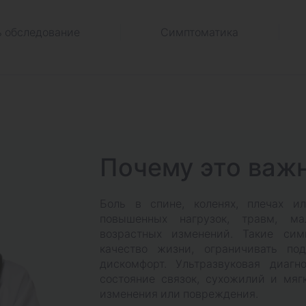
ь обследование
Симптоматика
Почему это важ
Боль в спине, коленях, плечах и
повышенных нагрузок, травм, м
возрастных изменений. Такие сим
качество жизни, ограничивать по
дискомфорт. Ультразвуковая диагн
состояние связок, сухожилий и мяг
изменения или повреждения.