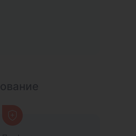
дование