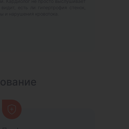
и. Кардиолог не просто выслушивает
видит, есть ли гипертрофия стенок,
бы и нарушения кровотока.
дование