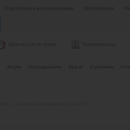
Подготовка к исследованиям
Заболевания
На
Записаться на приём
Телемедицина
Акции
Исследования
Врачи
О клинике
Отз
олем» — консультация кардиолога + ЭхоКГ