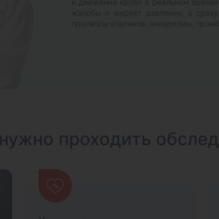
и движение крови в реальном времен
жалобы и меряет давление, а сразу 
пролапсы клапанов, аневризмы, тром
нужно проходить обсле