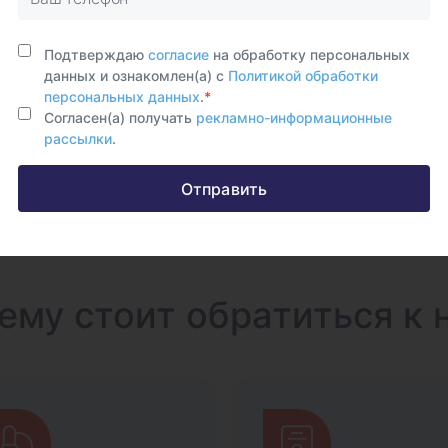
которые часто дают осложнения на
миокард.
Подтверждаю
согласие
на обработку персональных
данных и ознакомлен(а) с
Политикой обработки
персональных данных
.
*
Согласен(а) получать
рекламно-информационные
рассылки
.
Отправить
ему стоит обратиться к 