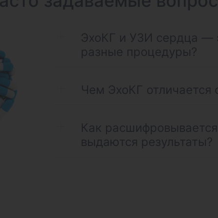
асто задаваемые вопро
ЭхоКГ и УЗИ сердца — э
разные процедуры?
Чем ЭхоКГ отличается 
Как расшифровывается 
выдаются результаты?