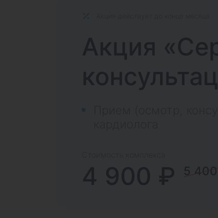
Акция действует до конца месяца
Акция «Се
консультац
Прием (осмотр, консу
кардиолога
Стоимость комплекса
4 900 ₽
5 400