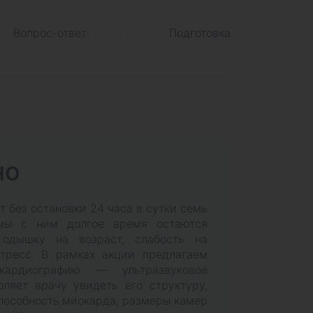
Вопрос-ответ
Подготовка
но
т без остановки 24 часа в сутки семь
мы с ним долгое время остаются
одышку на возраст, слабость на
стресс. В рамках акции предлагаем
кардиографию — ультразвуковое
оляет врачу увидеть его структуру,
способность миокарда, размеры камер