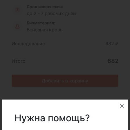
Срок исполнения:
до 2 - 7 рабочих дней
Биоматериал:
Венозная кровь
Исследование
682 ₽
682
Итого
Добавить в корзину
Описание
Подготовка
Нужна помощь?
Показания
Интерпретация