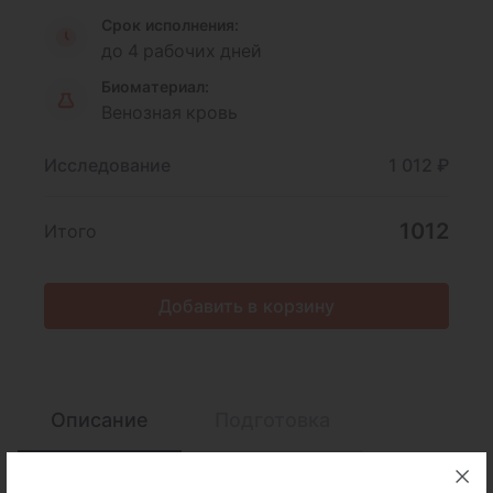
Срок исполнения:
до 4 рабочих дней
Биоматериал:
Венозная кровь
Исследование
1 012 ₽
1012
Итого
Добавить в корзину
Описание
Подготовка
Интерпретация