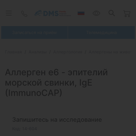
Записаться на приём
Телемедицина
Главная
Анализы
Аллергология
Аллергены на живот
Аллерген e6 - эпителий
морской свинки, IgE
(ImmunoCAP)
Запишитесь на исследование
Код: 14-604