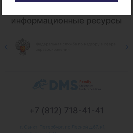
Федеральные и городские
информационные ресурсы
Федеральная служба по надзору в сфере
здравоохранения
+7 (812) 718-41-41
г. Санкт-Петербург, пр.Лесной д.67, к1,