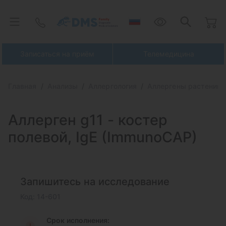
Записаться на приём
Телемедицина
Главная
Анализы
Аллергология
Аллергены растений 
Аллерген g11 -
костер
полевой, IgE (ImmunoCAP)
Запишитесь на исследование
Код: 14-601
Срок исполнения: