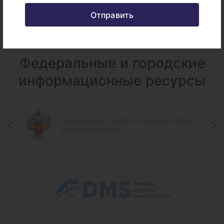
Отправить
Федеральные и городские
информационные ресурсы
Федеральная служба по надзору в сфере
здравоохранения