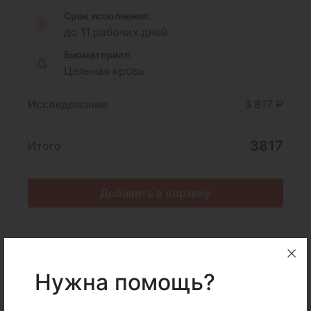
Срок исполнения:
до 11 рабочих дней
Биоматериал:
Цельная кровь
Исследование
3 817 ₽
3817
Итого
Добавить в корзину
Описание
Подготовка
Нужна помощь?
Интерпретация