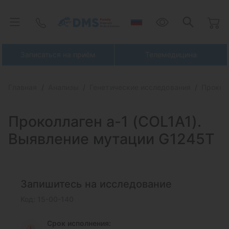
Записаться на приём
Телемедицина
Главная
Анализы
Генетические исследования
Прокол
Проколлаген а-1 (COL1A1).
Выявление мутации G1245T
Запишитесь на исследование
Код: 15-00-140
Срок исполнения: