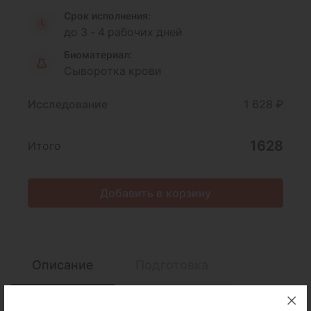
Срок исполнения:
до 3 - 4 рабочих дней
Биоматериал:
Сыворотка крови
Исследование
1 628 ₽
1628
Итого
Добавить в корзину
Описание
Подготовка
Интерпретация