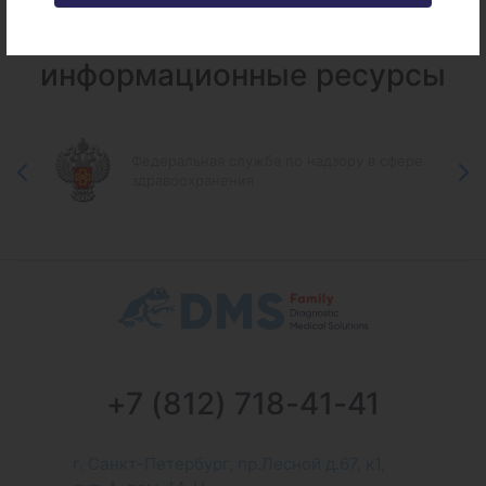
Федеральные и городские
информационные ресурсы
Федеральная служба по надзору в сфере
здравоохранения
+7 (812) 718-41-41
г. Санкт-Петербург, пр.Лесной д.67, к1,