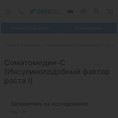
Записаться на приём
Телемедицина
Главная
Анализы
Гормональные исследования
Гормо
Соматомедин-С
(Инсулиноподобный
фактор
роста I)
Запишитесь на исследование
Код: 174