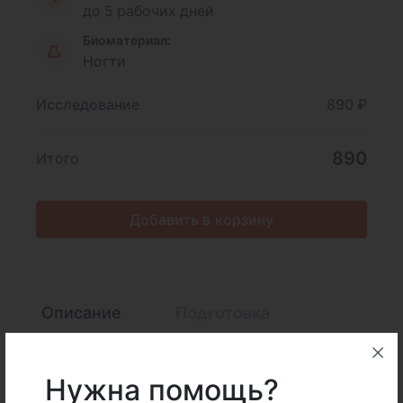
до 5 рабочих дней
Биоматериал:
Ногти
Исследование
890 ₽
890
Итого
Добавить в корзину
Описание
Подготовка
Интерпретация
Нужна помощь?