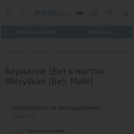
Записаться на приём
Телемедицина
Главная
Анализы
Неорганические вещества и микроэл
Бериллий (Be) в
ногтях
(Beryllium (Be), Nails)
Запишитесь на исследование
Код: 81-503
Срок исполнения: