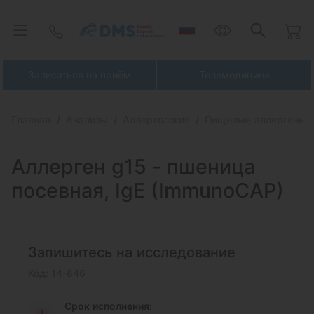
Записаться на приём
Телемедицина
Главная
Анализы
Аллергология
Пищевые аллергены
Аллерген g15 -
пшеница
посевная, IgE (ImmunoCAP)
Запишитесь на исследование
Код: 14-846
Срок исполнения: