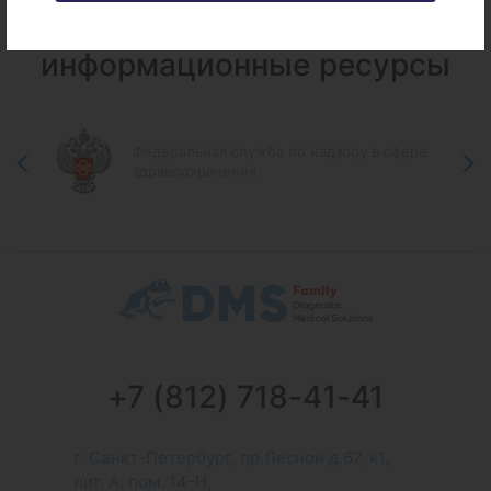
Федеральные и городские
информационные ресурсы
Федеральная служба по надзору в сфере
здравоохранения
+7 (812) 718-41-41
г. Санкт-Петербург, пр.Лесной д.67, к1,
лит. А, пом. 14-Н,