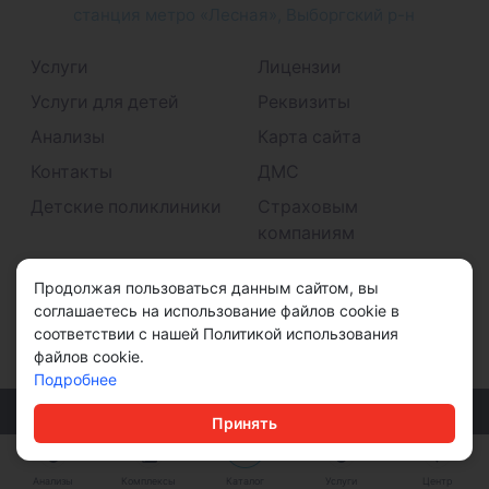
станция метро «Лесная», Выборгский р-н
Услуги
Лицензии
Услуги для детей
Реквизиты
Анализы
Карта сайта
Контакты
ДМС
Детские поликлиники
Страховым
компаниям
Принимаем к оплате
Продолжая пользоваться данным сайтом, вы
соглашаетесь на использование файлов cookie в
соответствии с нашей Политикой использования
файлов cookie.
Подробнее
© ООО "ДМС" 2026
Принять
Политика конфиденциальности
Анализы
Комплексы
Каталог
Услуги
Центр