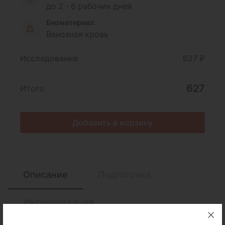
до 2 - 6 рабочих дней
Биоматериал:
Венозная кровь
Исследование
627 ₽
627
Итого
Добавить в корзину
Описание
Подготовка
Интерпретация