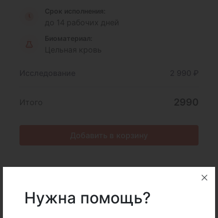
Срок исполнения:
до 14 рабочих дней
Биоматериал:
Цельная кровь
Исследование
2 990 ₽
2990
Итого
Добавить в корзину
Описание
Подготовка
Нужна помощь?
Интерпретация