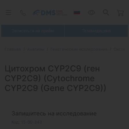
Записаться на приём
Телемедицина
Главная
Анализы
Генетические исследования
Систем
Цитохром CYP2C9 (ген
CYP2C9)
(Cytochrome
CYP2C9 (Gene CYP2C9))
Запишитесь на исследование
Код: 15-00-343