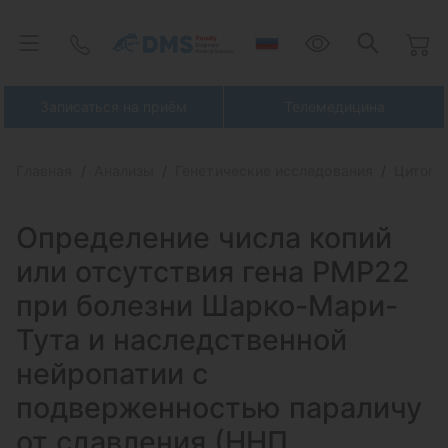
Записаться на приём
Телемедицина
Главная
Анализы
Генетические исследования
Цитоге
Определение числа копий
или отсутствия гена PMP22
при болезни
Шарко-Мари-
Тута и наследственной
нейропатии с
подверженностью параличу
от сдавления (ННП