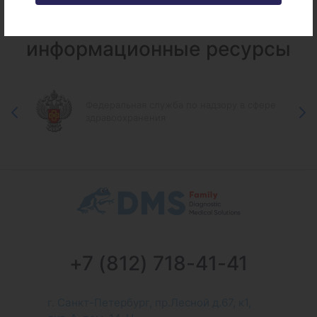
Федеральные и городские
информационные ресурсы
Федеральная служба по надзору в сфере
здравоохранения
+7 (812) 718-41-41
г. Санкт-Петербург, пр.Лесной д.67, к1,