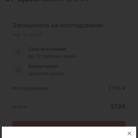
Запишитесь на исследование
Код: 15-00-59
Срок исполнения:
до 13 рабочих дней
Биоматериал:
Цельная кровь
Исследование
3 795 ₽
3795
Итого
Добавить в корзину