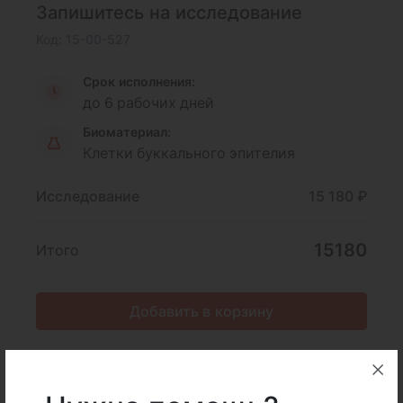
Запишитесь на исследование
Код: 15-00-527
Срок исполнения:
до 6 рабочих дней
Биоматериал:
Клетки буккального эпителия
Исследование
15 180 ₽
15180
Итого
Добавить в корзину