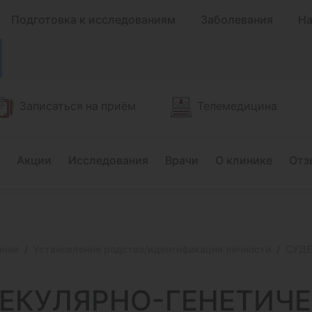
Подготовка к исследованиям
Заболевания
На
Записаться на приём
Телемедицина
Акции
Исследования
Врачи
О клинике
Отз
ания
Установление родства/идентификация личности
СУДЕ
ЕКУЛЯРНО-ГЕНЕТИЧ