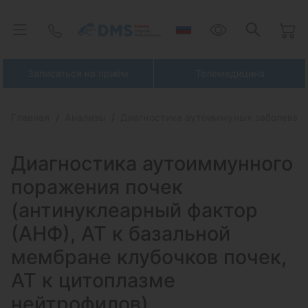
Записаться на приём
Телемедицина
Главная
Анализы
Диагностика аутоиммуных заболеван
Диагностика аутоиммунного
поражения почек
(антинуклеарный фактор
(АНФ), АТ
к базальной
мембране клубочков почек,
АТ к цитоплазме
нейтрофилов)