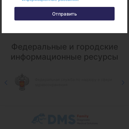
(АНЦА, антитела к базальной мембране клубочков
почек, АНФ)
Отправить
Федеральные и городские
информационные ресурсы
Федеральная служба по надзору в сфере
здравоохранения