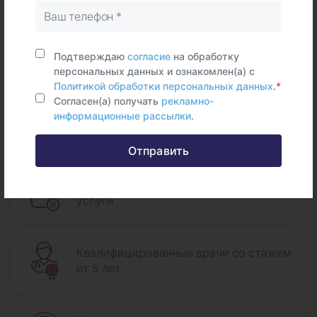
нашим клиентам было комфортно в клинике.
Подтверждаю
согласие
на обработку
персональных данных и ознакомлен(а) с
Политикой обработки персональных данных
.
*
Согласен(а) получать
рекламно-
информационные рассылки
.
Наши преимущества
Отправить
Не навязываем дополнительные
услуги
Квалифицированные врачи со стажем
от 5 лет