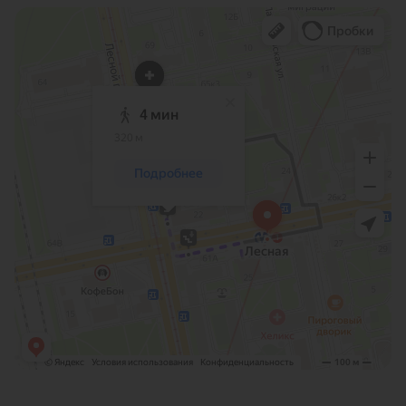
Санкт‑Петербург
Яндекс Карты