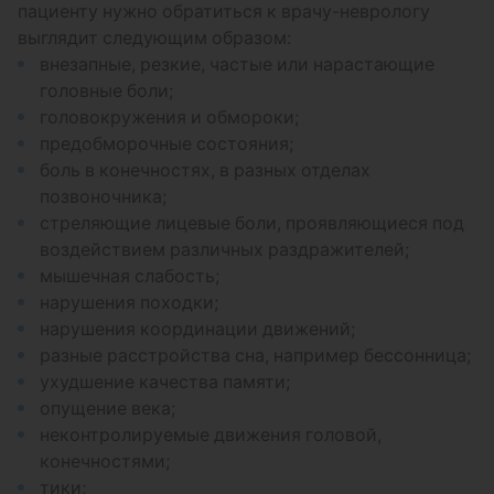
пациенту нужно обратиться к врачу-неврологу
выглядит следующим образом:
внезапные, резкие, частые или нарастающие
головные боли;
головокружения и обмороки;
предобморочные состояния;
боль в конечностях, в разных отделах
позвоночника;
стреляющие лицевые боли, проявляющиеся под
воздействием различных раздражителей;
мышечная слабость;
нарушения походки;
нарушения координации движений;
разные расстройства сна, например бессонница;
ухудшение качества памяти;
опущение века;
неконтролируемые движения головой,
конечностями;
тики;