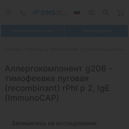
Записаться на приём
Телемедицина
Главная
Анализы
Аллергология
Аллергены растений 
Аллергокомпонент g206 -
тимофеевка луговая
(recombinant) rPhl p 2, IgE
(ImmunoCAP)
Запишитесь на исследование