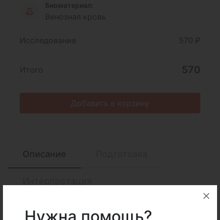
Биоматериал:
Венозная кровь
Исследование
570 ₽
570
Итого
Добавить в корзину
Описание
Подготовка
Интерпретация
Нужна помощь?
В
На