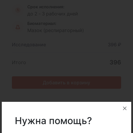
Срок исполнения:
до 2 - 3 рабочих дней
Биоматериал:
Мазок (респираторный)
Исследование
396 ₽
396
Итого
Добавить в корзину
Описание
Подготовка
Нужна помощь?
Интерпретация