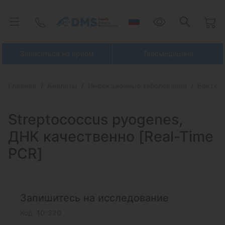
Записаться на приём
Телемедицина
Главная
Анализы
Инфекционные заболевания
Бактер
Streptococcus pyogenes,
ДНК
качественно [Real-Time
PCR]
Запишитесь на исследование
Код: 10-320