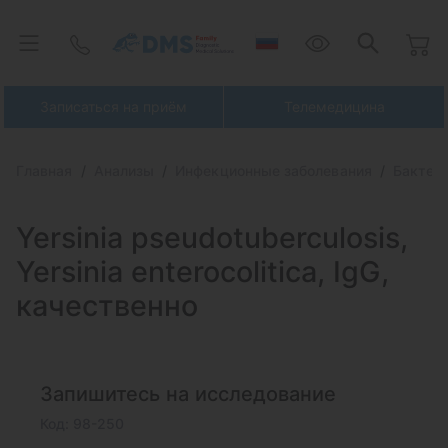
Записаться на приём
Телемедицина
Главная
Анализы
Инфекционные заболевания
Бактер
Yersinia pseudotuberculosis,
Yersinia
enterocolitica, IgG,
качественно
Запишитесь на исследование
Код: 98-250