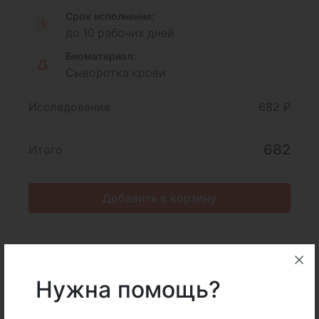
Срок исполнения:
до 10 рабочих дней
Биоматериал:
Сыворотка крови
Исследование
682 ₽
682
Итого
Добавить в корзину
Описание
Подготовка
Нужна помощь?
Интерпретация