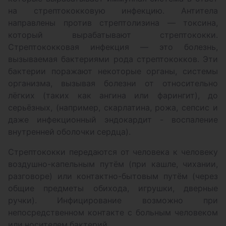
на стрептококковую инфекцию. Антитела
направлены против стрептолизина — токсина,
который вырабатывают стрептококки.
Стрептококковая инфекция — это болезнь,
вызываемая бактериями рода стрептококков. Эти
бактерии поражают некоторые органы, системы
организма, вызывая болезни от относительно
лёгких (таких как ангина или фарингит), до
серьёзных, (например, скарлатина, рожа, сепсис и
даже инфекционный эндокардит - воспаление
внутренней оболочки сердца).
Стрептококки передаются от человека к человеку
воздушно-капельным путём (при кашле, чихании,
разговоре) или контактно-бытовым путём (через
общие предметы обихода, игрушки, дверные
ручки). Инфицирование возможно при
непосредственном контакте с больным человеком
или носителем бактерий.