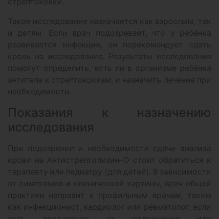
стрептококки.
Такое исследование назначается как взрослым, так
и детям. Если врач подозревает, что у ребёнка
развивается инфекция, он порекомендует сдать
кровь на исследование. Результаты исследования
помогут определить, есть ли в организме ребёнка
антитела к стрептококкам, и назначить лечение при
необходимости.
Показания к назначению
исследования
При подозрении и необходимости сдачи анализа
крови на Антистрептолизин–О стоит обратиться к
терапевту или педиатру (для детей). В зависимости
от симптомов и клинической картины, врач общей
практики направит к профильным врачам, таким
как инфекционист, кардиолог или ревматолог, если
есть подозрения на осложнения или