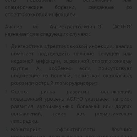
специфические болезни, связанные со
стрептококковой инфекцией.
Анализ на Антистрептолизин–О (АСЛ–О)
назначается в следующих случаях:
Диагностика стрептококковой инфекции: анализ
помогает подтвердить наличие текущей или
недавней инфекции, вызванной стрептококками
группы А, особенно если присутствует
подозрение на болезни, такие как скарлатина,
рожа или острый гломерулонефрит.
Оценка риска развития осложнений:
повышенный уровень АСЛ–О указывает на риск
развития аутоиммунных болезней или других
осложнений, таких как ревматическая
лихорадка.
Мониторинг эффективности лечения:
исследование используется для отслеживания