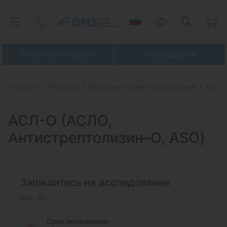
Записаться на приём
Телемедицина
Главная
Анализы
Биохимические исследования
Биохи
АСЛ-О (АСЛО,
Антистрептолизин–О, ASO)
Запишитесь на исследование
Код: 42
Срок исполнения: