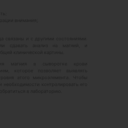
ть;
рации внимания;
да связаны и с другими состояниями.
 ли сдавать анализ на магний, и
общей клинической картины.
ния магния в сыворотке крови
ием, которое позволяет выявлять
ровня этого микроэлемента. Чтобы
и необходимости контролировать его
обратиться в лабораторию.