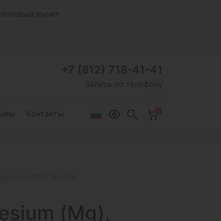
логовый вычет
+7 (812) 718-41-41
Запись по телефону
0
ывы
Контакты
agnesium (Mg), Serum)
esium (Mg),