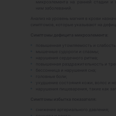
микроэлемента на ранней стадии и 
ним заболеваний.
Анализ на уровень магния в крови назн
симптомов, которые указывают на дефиц
Симптомы дефицита микроэлемента:
повышенная утомляемость и слабость
мышечные судороги и спазмы;
нарушения сердечного ритма;
повышенная раздражительность и тре
бессонница и нарушения сна;
головные боли;
ухудшение состояния кожи, волос и но
нарушения пищеварения, такие как за
Симптомы избытка показателя:
снижение артериального давления;
тошнота и рвота;