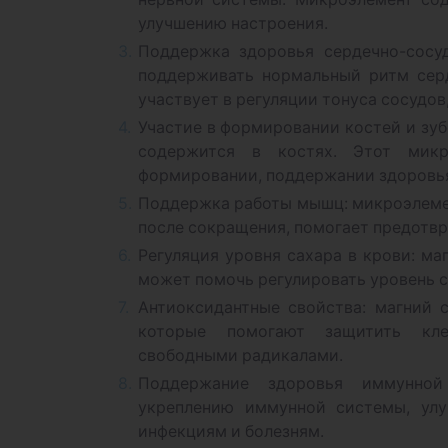
улучшению настроения.
Поддержка здоровья сердечно-сосу
поддерживать нормальный ритм серд
участвует в регуляции тонуса сосудо
Участие в формировании костей и зуб
содержится в костях. Этот мик
формировании, поддержании здоровья
Поддержка работы мышц: микроэлеме
после сокращения, помогает предотвр
Регуляция уровня сахара в крови: ма
может помочь регулировать уровень с
Антиоксидантные свойства: магний 
которые помогают защитить кле
свободными радикалами.
Поддержание здоровья иммунной
укреплению иммунной системы, улу
инфекциям и болезням.