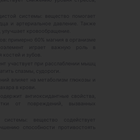
дистой системы: вещество помогает
ца и артериальное давление. Также
в, улучшает кровообращение.
ов: примерно 60% магния в организме
роэлемент играет важную роль в
 костей и зубов.
нт участвует при расслаблении мышц
атить спазмы, судороги.
гний влияет на метаболизм глюкозы и
ахара в крови.
содержит антиоксидантные свойства,
тки от повреждений, вызванных
 системы: вещество содействует
чшению способности противостоять