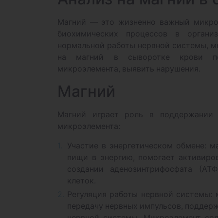
Магний — это жизненно важный микроэ
биохимических процессов в органи
нормальной работы нервной системы, мы
на магний в сыворотке крови по
микроэлемента, выявить нарушения.
Магний
Магний играет роль в поддержании 
микроэлемента:
Участие в энергетическом обмене: м
пищи в энергию, помогает активиро
создании аденозинтрифосфата (АТ
клеток.
Регуляция работы нервной системы: 
передачу нервных импульсов, поддер
нервной системы. Микроэлемент сод