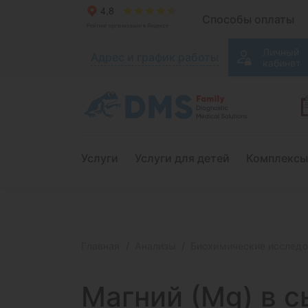
Способы оплаты
Личный
Адрес и график работы
кабинет
Услуги
Услуги для детей
Комплексы
Главная
Анализы
Биохимические исследо
Магний (Мg) в 