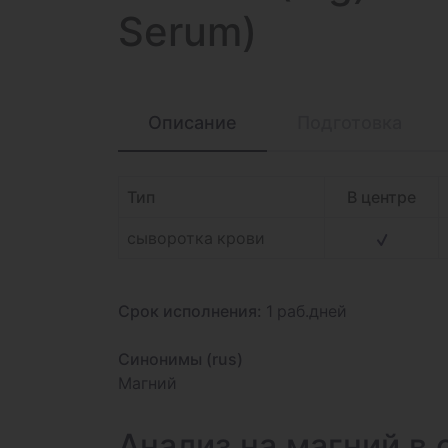
Serum)
Описание
Подготовка
Тип
В центре
сыворотка крови
Срок исполнения:
1 раб.дней
Синонимы (rus)
Магний
Анализ на магний в