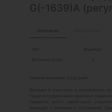
G(-1639)A (регу
Описание
Подготовка
Тип
В центре
Венозная кровь
Срок исполнения:
6 раб.дней
Витамин K участвует в свертывании кр
ткани и поддержании здоровья сердечно
пациенты могут эффективно усваива
приводит к болезням и состояниям. Од