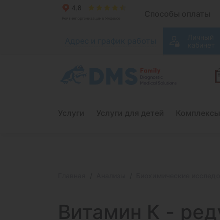
Способы оплаты
Личный
Адрес и график работы
кабинет
Услуги
Услуги для детей
Комплексы
Главная
Анализы
Биохимические исследо
Витамин К - ред