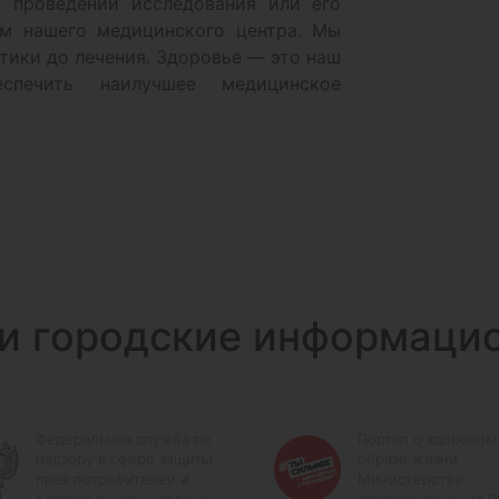
о проведении исследования или его
ам нашего медицинского центра. Мы
тики до лечения. Здоровье — это наш
печить наилучшее медицинское
и городские информаци
Федеральная служба по
Портал о здоровом
надзору в сфере защиты
образе жизни
прав потребителей и
Министерства