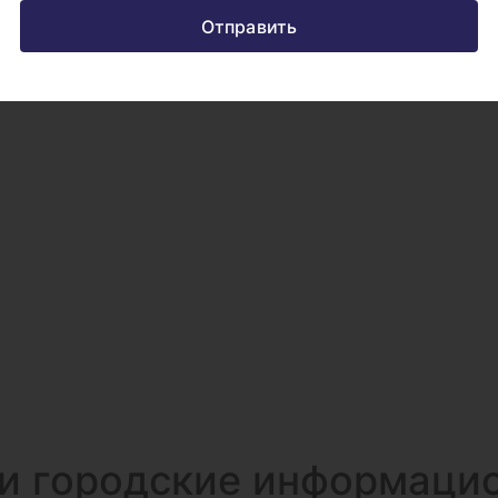
Отправить
и городские информаци