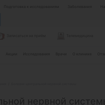
Подготовка к исследованиям
Заболевания
На
Записаться на приём
Телемедицина
Акции
Исследования
Врачи
О клинике
Отз
ания
Болезни центральной нервной системы
льной
нервной систем