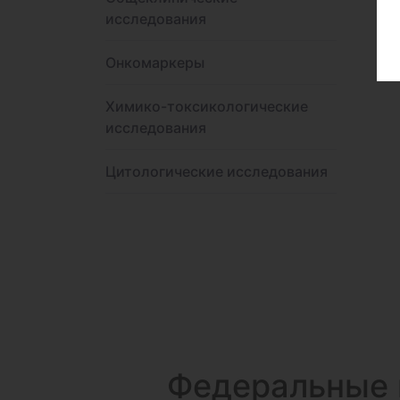
исследования
Онкомаркеры
Химико-токсикологические
исследования
Цитологические исследования
Федеральные 