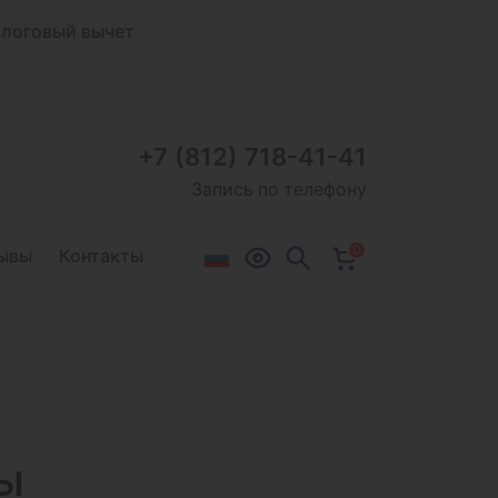
логовый вычет
+7 (812) 718-41-41
Запись по телефону
0
ывы
Контакты
ы