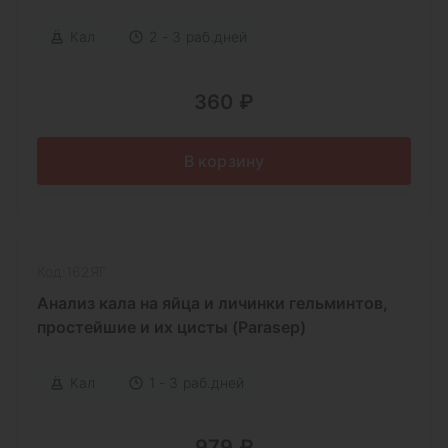
Кал
2 - 3 раб.дней
360 ₽
В корзину
Код:162ЯГ
Анализ кала на яйца и личинки гельминтов,
простейшие и их цисты (Parasep)
Кал
1 - 3 раб.дней
979 ₽