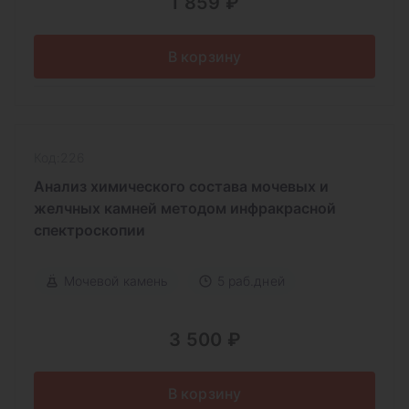
1 859 ₽
В корзину
Код:226
Анализ химического состава мочевых и
желчных камней методом инфракрасной
спектроскопии
Мочевой камень
5 раб.дней
3 500 ₽
В корзину