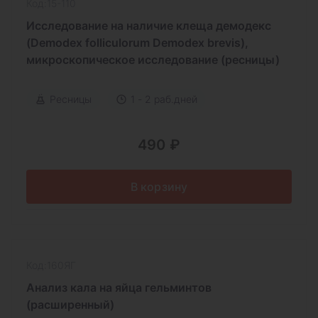
Код:15-110
Исследование на наличие клеща демодекс
(Demodex folliculorum Demodex brevis),
микроскопическое исследование (ресницы)
Ресницы
1 - 2 раб.дней
490 ₽
В корзину
Код:160ЯГ
Анализ кала на яйца гельминтов
(расширенный)