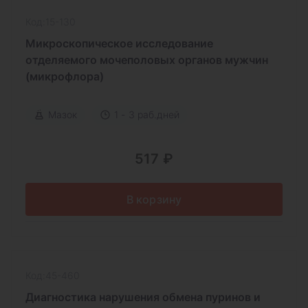
Код:15-130
Микроскопическое исследование
отделяемого мочеполовых органов мужчин
(микрофлора)
Мазок
1 - 3 раб.дней
517 ₽
В корзину
Код:45-460
Диагностика нарушения обмена пуринов и