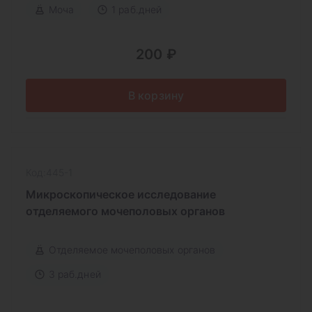
Моча
1 раб.дней
200 ₽
В корзину
Код:445-1
Микроскопическое исследование
отделяемого мочеполовых органов
Отделяемое мочеполовых органов
3 раб.дней