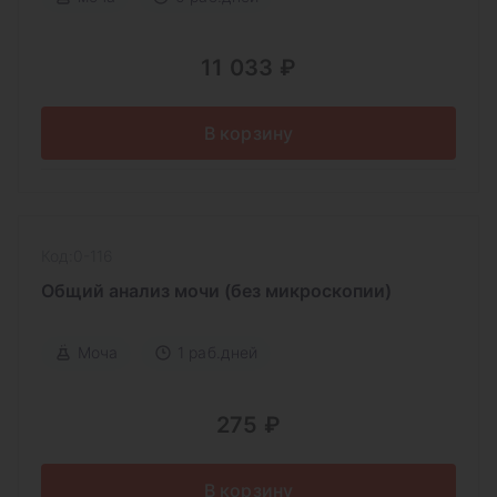
11 033 ₽
В корзину
Код:0-116
Общий анализ мочи (без микроскопии)
Моча
1 раб.дней
275 ₽
В корзину