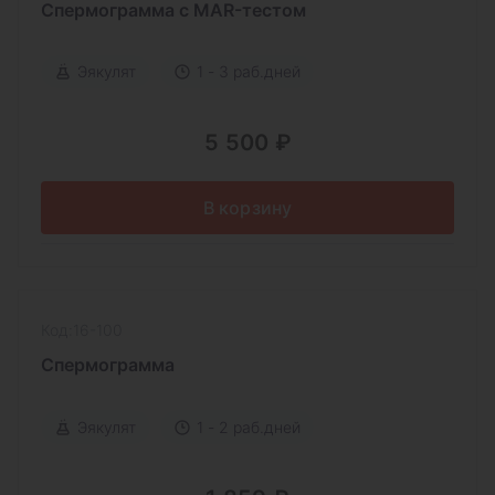
Спермограмма с MAR-тестом
Эякулят
1 - 3 раб.дней
5 500 ₽
В корзину
Код:16-100
Спермограмма
Эякулят
1 - 2 раб.дней