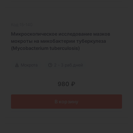
Код:15-140
Микроскопическое исследование мазков
мокроты на микобактерии туберкулеза
(Mycobacterium tuberculosis)
Мокрота
2 - 3 раб.дней
980 ₽
В корзину