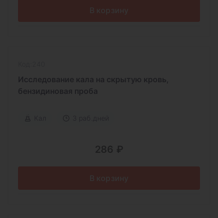
В корзину
Код:240
Исследование кала на скрытую кровь,
бензидиновая проба
Кал
3 раб.дней
286 ₽
В корзину