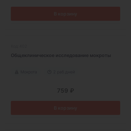
В корзину
Код:402
Общеклиническое исследование мокроты
Мокрота
2 раб.дней
759 ₽
В корзину