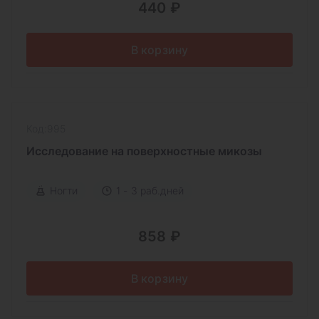
440 ₽
В корзину
Код:995
Исследование на поверхностные микозы
Ногти
1 - 3 раб.дней
858 ₽
В корзину