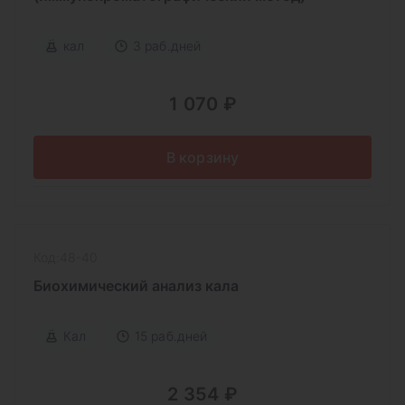
кал
3 раб.дней
1 070 ₽
В корзину
Код:48-40
Биохимический анализ кала
Кал
15 раб.дней
2 354 ₽