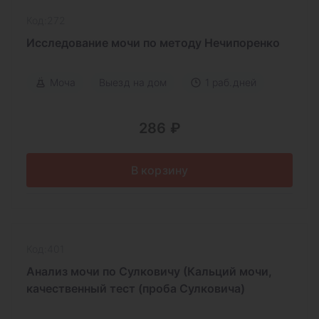
Код:272
Исследование мочи по методу Нечипоренко
Моча
Выезд на дом
1 раб.дней
286 ₽
В корзину
Код:401
Анализ мочи по Сулковичу (Кальций мочи,
качественный тест (проба Сулковича)