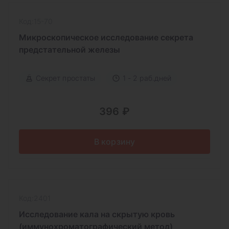
Код:15-70
Микроскопическое исследование секрета
предстательной железы
Секрет простаты
1 - 2 раб.дней
396 ₽
В корзину
Код:2401
Исследование кала на скрытую кровь
(иммунохроматографический метод)