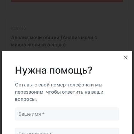
Код:116
Анализ мочи общий (Анализ мочи с
микроскопией осадка)
утренняя моча
1 раб.дней
Нужна помощь?
350 ₽
Оставьте свой номер телефона и мы
перезвоним, чтобы ответить на ваши
В корзину
вопросы.
Код:158