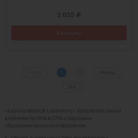
2 035 ₽
В корзину
Назад
1
2
Вперед
Все
«Express Medical Laboratory» предлагает своим
клиентам пройти в СПб следующие
общеклинические исследования:
Общий анализ мочи. При исследовании