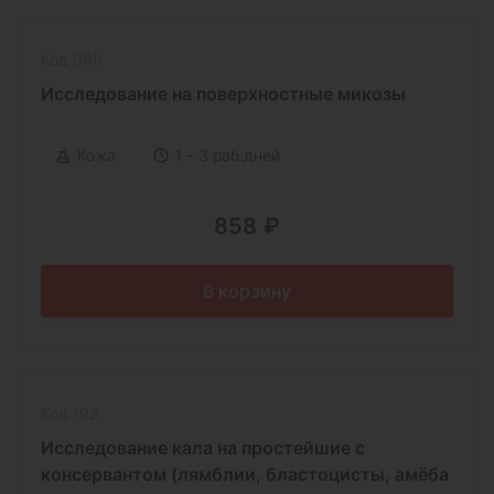
Код:995
Исследование на поверхностные микозы
Кожа
1 - 3 раб.дней
858 ₽
В корзину
Код:192
Исследование кала на простейшие c
консервантом (лямблии, бластоцисты, амёба