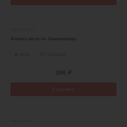
Код:01-50-01
Анализ мочи по Зимницкому
Моча
1 раб.дней
396 ₽
В корзину
Код:16-110