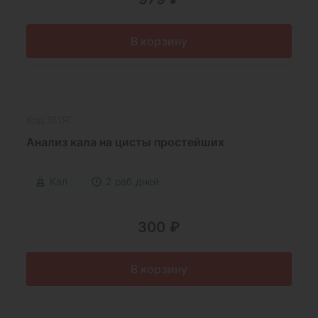
В корзину
Код:161ЯГ
Анализ кала на цисты простейших
Кал
2 раб.дней
300 ₽
В корзину