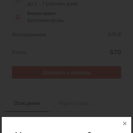
до 2 - 7 рабочих дней
Биоматериал:
Венозная кровь
Исследование
570 ₽
570
Итого
Добавить в корзину
Описание
Подготовка
Интерпретация