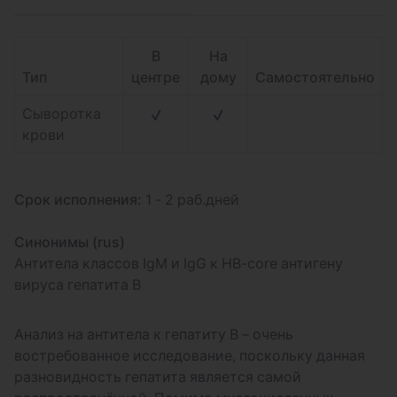
В
На
Тип
центре
дому
Самостоятельно
Сыворотка
крови
Срок исполнения:
1 - 2 раб.дней
Синонимы (rus)
Антитела классов IgM и IgG к HB-core антигену
вируса гепатита B
Анализ на антитела к гепатиту В – очень
востребованное исследование, поскольку данная
разновидность гепатита является самой