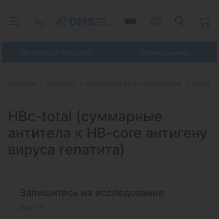
Записаться на приём
Телемедицина
Главная
Анализы
Инфекционные заболевания
Гепати
HBс-total (суммарные
антитела к
HB-core антигену
вируса гепатита)
Запишитесь на исследование
Код: 75