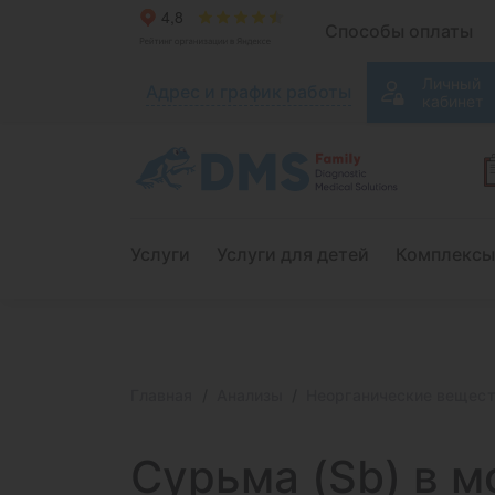
Способы оплаты
Личный
Адрес и график работы
кабинет
Услуги
Услуги для детей
Комплексы
Главная
Анализы
Неорганические вещес
Сурьма (Sb) в
мо