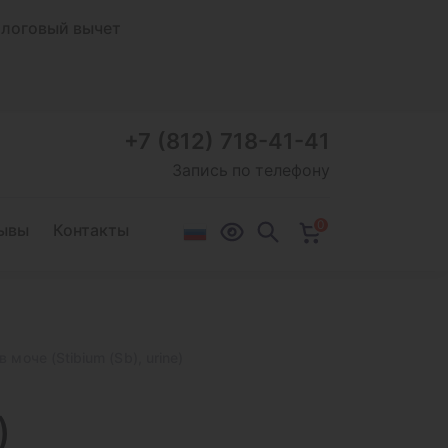
логовый вычет
+7 (812) 718-41-41
Запись по телефону
0
ывы
Контакты
 моче (Stibium (Sb), urine)
)