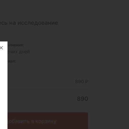
сь на исследование
исполнения:
 рабочих дней
териал:
и
ние
890 ₽
890
Добавить в корзину