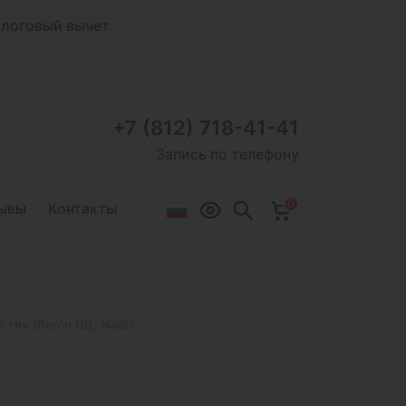
логовый вычет
+7 (812) 718-41-41
Запись по телефону
0
ывы
Контакты
гтях (Boron (B), Nails)