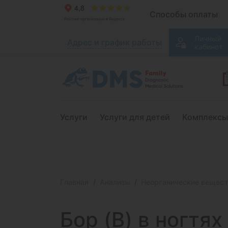
Способы оплаты
Личный
Адрес и график работы
кабинет
Услуги
Услуги для детей
Комплексы
Главная
Анализы
Неорганические вещес
Бор (B) в
ногтях (