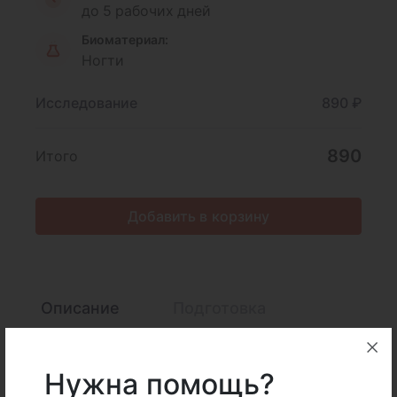
до 5 рабочих дней
Биоматериал:
Ногти
Исследование
890 ₽
890
Итого
Добавить в корзину
Описание
Подготовка
Интерпретация
Нужна помощь?