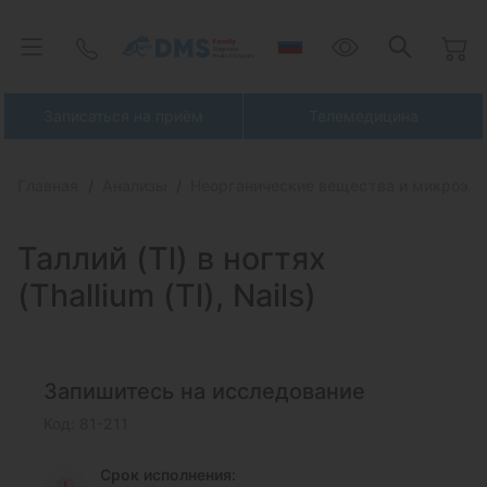
Записаться на приём
Телемедицина
Главная
Анализы
Неорганические вещества и микроэл
Таллий (Tl) в
ногтях
(Thallium (Tl), Nails)
Запишитесь на исследование
Код: 81-211
Срок исполнения: