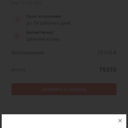
Код: 15-00-229
Срок исполнения:
до 34 рабочих дней
Биоматериал:
Цельная кровь
Исследование
75 515 ₽
75515
Итого
Добавить в корзину
Описание
Подготовка