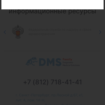
Федеральные и городские
информационные ресурсы
Федеральная служба по надзору в сфере
здравоохранения
+7 (812) 718-41-41
г. Санкт-Петербург, пр.Лесной д.67, к1,
лит. А, пом. 14-Н,