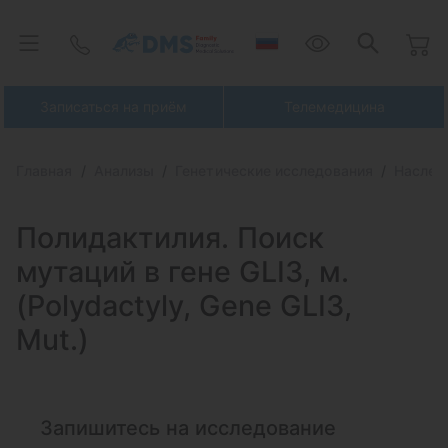
Записаться на приём
Телемедицина
Главная
Анализы
Генетические исследования
Наслед
Полидактилия. Поиск
мутаций в гене
GLI3, м.
(Polydactyly, Gene GLI3,
Mut.)
Запишитесь на исследование