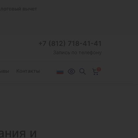
логовый вычет
+7 (812) 718-41-41
Запись по телефону
0
ывы
Контакты
ания и