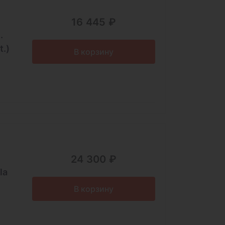
16 445 ₽
.
t.)
В корзину
24 300 ₽
la
В корзину