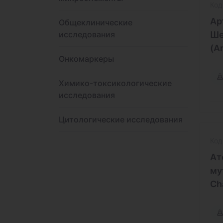
Код
Ар
Общеклинические
исследования
Ше
(A
Онкомаркеры
Химико-токсикологические
исследования
Цитологические исследования
Код
Ат
му
Ch