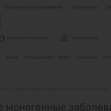
Подготовка к исследованиям
Заболевания
На
Записаться на приём
Телемедицина
Акции
Исследования
Врачи
О клинике
Отз
ания
Наследственные моногенные заболевания и состояния
е моногенные
заболев