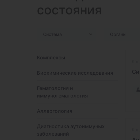
состояния
Система
Органы
Комплексы
Код
Си
Биохимические исследования
Гематология и
иммуногематология
Аллергология
Диагностика аутоиммуных
Код
заболеваний
Ан