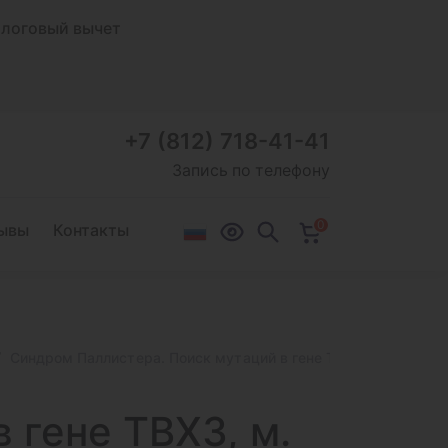
логовый вычет
+7 (812) 718-41-41
Запись по телефону
0
ывы
Контакты
Синдром Паллистера. Поиск мутаций в гене TBX3, м. (Palliste
 гене TBX3,
м.