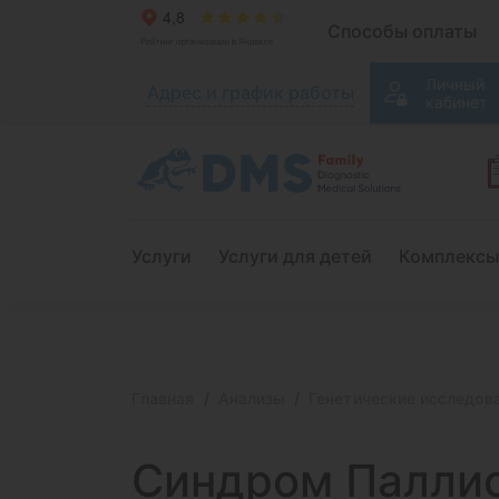
Способы оплаты
Личный
Адрес и график работы
кабинет
Услуги
Услуги для детей
Комплексы
Главная
Анализы
Генетические исследов
Синдром Паллис