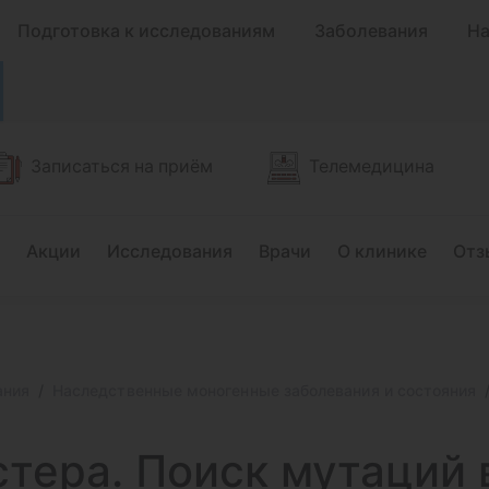
Подготовка к исследованиям
Заболевания
На
Записаться на приём
Телемедицина
Акции
Исследования
Врачи
О клинике
Отз
ания
Наследственные моногенные заболевания и состояния
тера. Поиск мутаций в