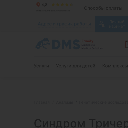
Способы оплаты
Личный
Адрес и график работы
кабинет
Услуги
Услуги для детей
Комплексы
Главная
Анализы
Генетические исследов
Синдром Тричер