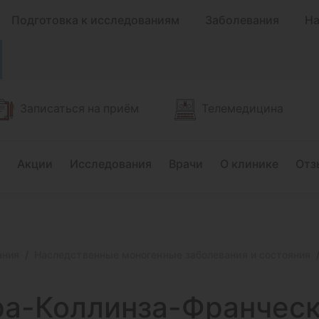
Подготовка к исследованиям
Заболевания
На
Записаться на приём
Телемедицина
Акции
Исследования
Врачи
О клинике
Отз
ания
Наследственные моногенные заболевания и состояния
а-Коллинза-Франческ